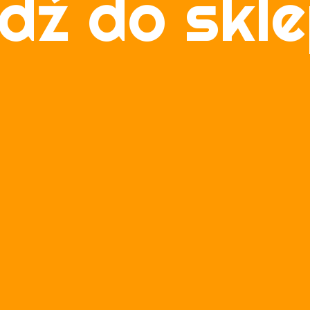
dź do skl