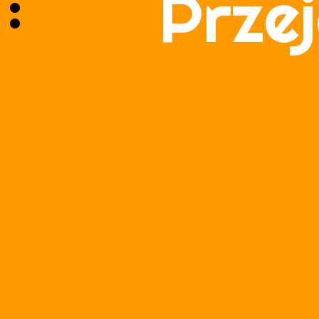
Przej