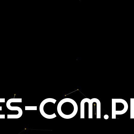
ES-COM.P