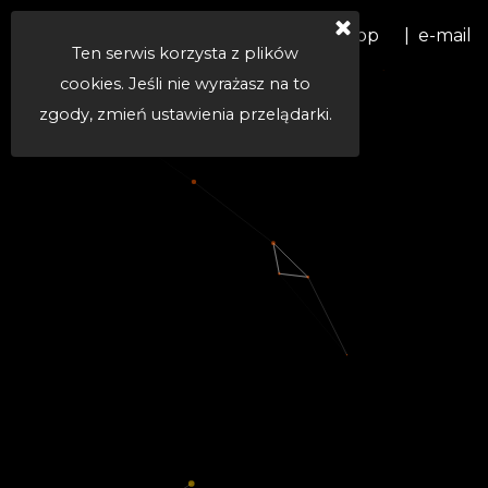
Kontakt
tel. +48 668 460 487
|  WhatsApp
|  e-mail
Ten serwis korzysta z plików
cookies. Jeśli nie wyrażasz na to
zgody, zmień ustawienia przelądarki.