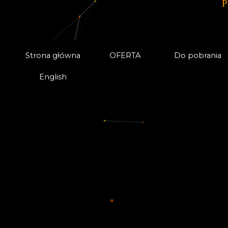
P
Strona główna
OFERTA
Do pobrania
English