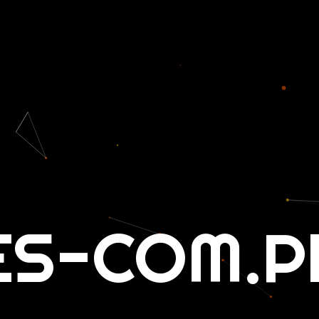
ES-COM.P