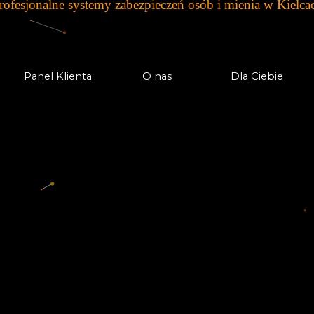
rofesjonalne systemy zabezpieczeń osób i mienia w
Kielca
Panel Klienta
O nas
Dla Ciebie