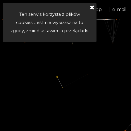
Kontakt
tel. +48 668 460 487
|  WhatsApp
|  e-mail
Ten serwis korzysta z plików
cookies. Jeśli nie wyrażasz na to
zgody, zmień ustawienia przelądarki.