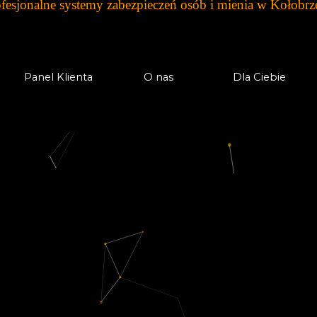
fesjonalne systemy zabezpieczeń osób i mienia w
Kołobrz
Panel Klienta
O nas
Dla Ciebie