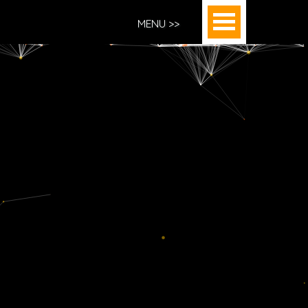
MENU >>