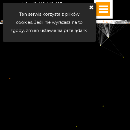
Kontakt
tel. +48 668 460 487
MENU >>
|  e-mail
Ten serwis korzysta z plików
|  WhatsApp
cookies. Jeśli nie wyrażasz na to
zgody, zmień ustawienia przelądarki.