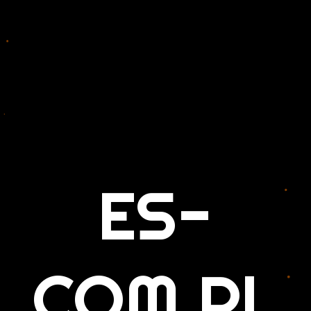
ES-
COM.PL